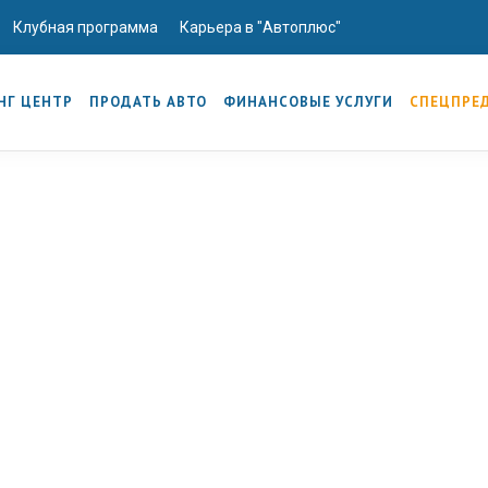
Клубная программа
Карьера в "Автоплюс"
НГ ЦЕНТР
ПРОДАТЬ АВТО
ФИНАНСОВЫЕ УСЛУГИ
СПЕЦПРЕ