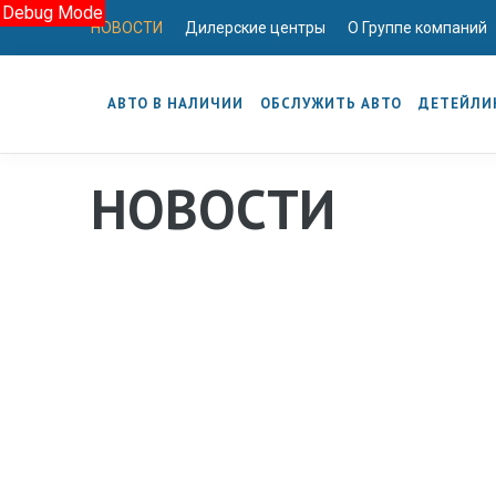
Debug Mode
НОВОСТИ
Дилерские центры
О Группе компаний
АВТО В НАЛИЧИИ
ОБСЛУЖИТЬ АВТО
ДЕТЕЙЛИ
НОВОСТИ