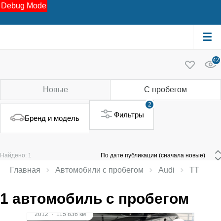
Debug Mode
42
Новые
С пробегом
2
Фильтры
Бренд и модель
Найдено: 1
 По дате публикации (сначала новые) 
Главная
Автомобили с пробегом
Audi
TT
1 автомобиль с пробегом
2012
·
115 836 км