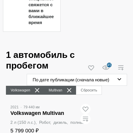
свяжется с
вами в
ближайшее
время
1 автомобиль с
пробегом
45
По дате публикации (сначала новые)
Volkswagen
Multivan
Сбросить
2021
·
79 440 км
Volkswagen Multivan
2 л (150 л.с.), Робот, дизель, полный
5 799 000 ₽