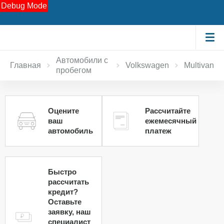
Debug Mode
Автомобили с
Главная
Volkswagen
Multivan
пробегом
Оцените
Рассчитайте
ваш
ежемесячный
автомобиль
платеж
Быстро
рассчитать
кредит?
Оставьте
заявку, наш
специалист