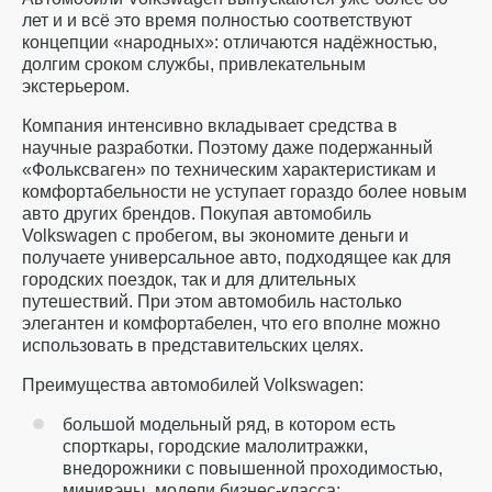
лет и и всё это время полностью соответствуют
концепции «народных»: отличаются надёжностью,
долгим сроком службы, привлекательным
экстерьером.
Компания интенсивно вкладывает средства в
научные разработки. Поэтому даже подержанный
«Фольксваген» по техническим характеристикам и
комфортабельности не уступает гораздо более новым
авто других брендов. Покупая автомобиль
Volkswagen с пробегом, вы экономите деньги и
получаете универсальное авто, подходящее как для
городских поездок, так и для длительных
путешествий. При этом автомобиль настолько
элегантен и комфортабелен, что его вполне можно
использовать в представительских целях.
Преимущества автомобилей Volkswagen:
большой модельный ряд, в котором есть
спорткары, городские малолитражки,
внедорожники с повышенной проходимостью,
минивэны, модели бизнес-класса;