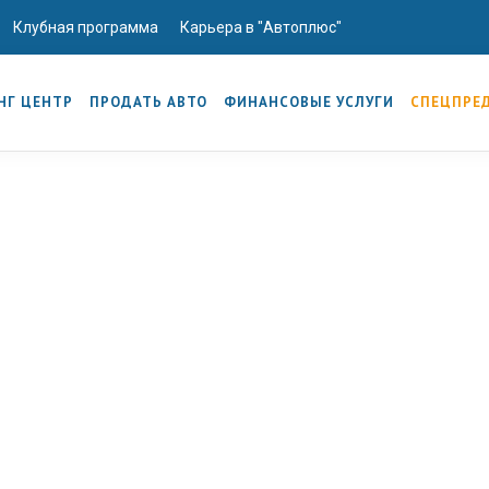
Клубная программа
Карьера в "Автоплюс"
НГ ЦЕНТР
ПРОДАТЬ АВТО
ФИНАНСОВЫЕ УСЛУГИ
СПЕЦПРЕ