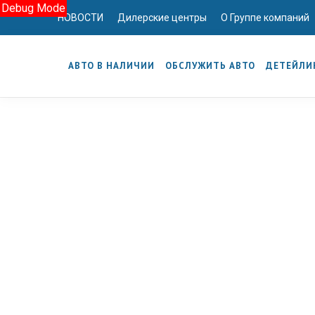
Debug Mode
НОВОСТИ
Дилерские центры
О Группе компаний
АВТО В НАЛИЧИИ
ОБСЛУЖИТЬ АВТО
ДЕТЕЙЛИ