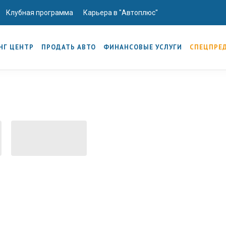
Клубная программа
Карьера в "Автоплюс"
НГ ЦЕНТР
ПРОДАТЬ АВТО
ФИНАНСОВЫЕ УСЛУГИ
СПЕЦПРЕ