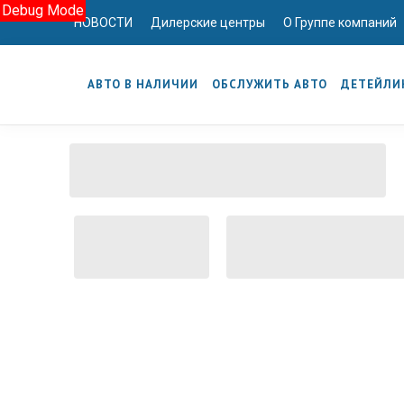
Debug Mode
НОВОСТИ
Дилерские центры
О Группе компаний
АВТО В НАЛИЧИИ
ОБСЛУЖИТЬ АВТО
ДЕТЕЙЛИ