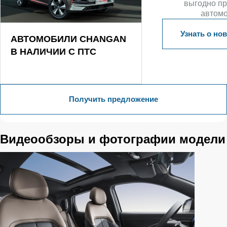
выгодно п
автом
Узнать о но
АВТОМОБИЛИ CHANGAN
В НАЛИЧИИ С ПТС
Получить предложение
Видеообзоры и фотографии модели