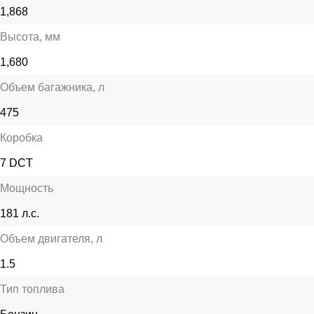
1,868
Высота
, мм
1,680
Объем багажника
, л
475
Коробка
7 DCT
Мощность
181 л.с.
Объем двигателя
, л
1.5
Тип топлива