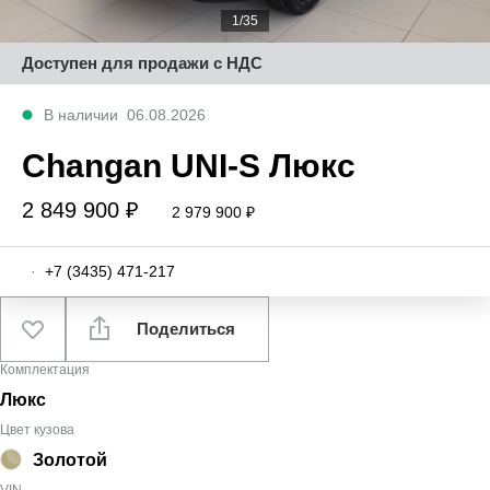
1/35
Доступен для продажи с НДС
В наличии
06.08.2026
Changan UNI-S Люкс
2 849 900 ₽
2 979 900 ₽
·
+7 (3435) 471-217
Поделиться
Комплектация
Люкс
Цвет кузова
Золотой