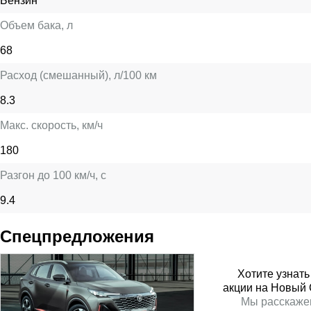
Бензин
Объем бака
, л
68
Расход (смешанный)
, л/100 км
8.3
Макс. скорость
, км/ч
180
Разгон до 100 км/ч
, с
9.4
Спецпредложения
Хотите узнат
акции на Новый
Мы расскаже