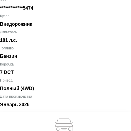
VIN
*************5474
Кузов
Внедорожник
Двигатель
181 л.с.
Топливо
Бензин
Коробка
7 DCT
Привод
Полный (4WD)
Дата производства
Январь
2026