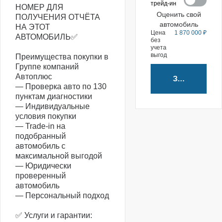
трейд-ин
НОМЕР ДЛЯ
Оценить свой
ПОЛУЧЕНИЯ ОТЧЁТА
автомобиль
НА ЭТОТ
Цена
1 870 000 ₽
АВТОМОБИЛЬ✅
без
учета
выгод
Преимущества покупки в
Группе компаний
Автоплюс
Забронирова
— Проверка авто по 130
пунктам диагностики
— Индивидуальные
условия покупки
— Trade-in на
подобранный
автомобиль с
максимальной выгодой
— Юридически
проверенный
автомобиль
— Персональный подход
✅ Услуги и гарантии: