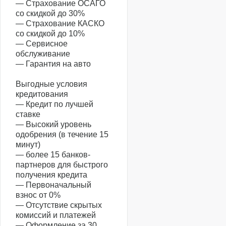
— Страхование ОСАГО
со скидкой до 30%
— Страхование КАСКО
со скидкой до 10%
— Сервисное
обслуживание
— Гарантия на авто
Выгодные условия
кредитования
— Кредит по лучшей
ставке
— Высокий уровень
одобрения (в течение 15
минут)
— более 15 банков-
партнеров для быстрого
получения кредита
— Первоначальный
взнос от 0%
— Отсутствие скрытых
комиссий и платежей
— Оформление за 30