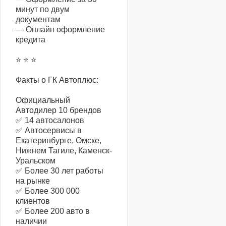
минут по двум
документам
— Онлайн оформление
кредита
⭐️ ⭐️ ⭐️
Факты о ГК Автоплюс:
Официальный
Автодилер 10 брендов
✅ 14 автосалонов
✅ Автосервисы в
Екатеринбурге, Омске,
Нижнем Тагиле, Каменск-
Уральском
✅ Более 30 лет работы
на рынке
✅ Более 300 000
клиентов
✅ Более 200 авто в
наличии