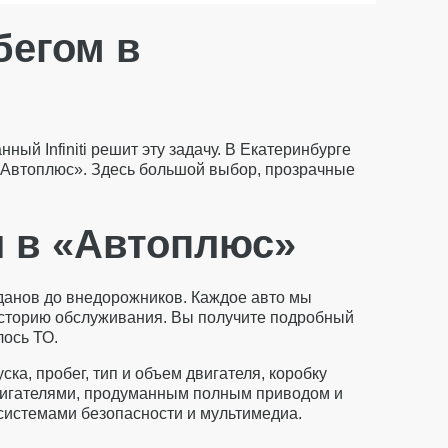
бегом в
й Infiniti решит эту задачу. В Екатеринбурге
 «Автоплюс». Здесь большой выбор, прозрачные
я в «Автоплюс»
седанов до внедорожников. Каждое авто мы
историю обслуживания. Вы получите подробный
лось ТО.
а, пробег, тип и объем двигателя, коробку
 двигателями, продуманным полным приводом и
истемами безопасности и мультимедиа.