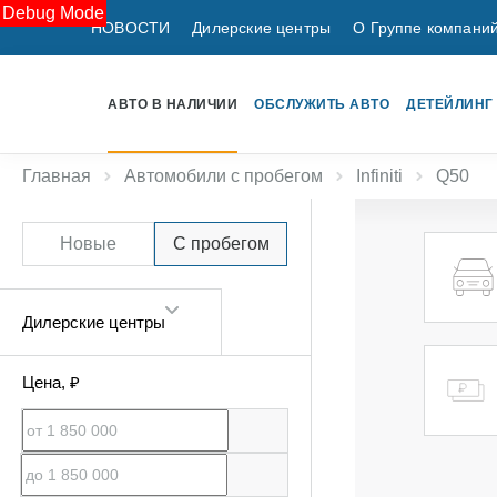
Debug Mode
НОВОСТИ
Дилерские центры
О Группе компани
АВТО В НАЛИЧИИ
ОБСЛУЖИТЬ АВТО
ДЕТЕЙЛИНГ
Главная
Автомобили с пробегом
Infiniti
Q50
Новые
С пробегом
Дилерские центры
Цена
, ₽