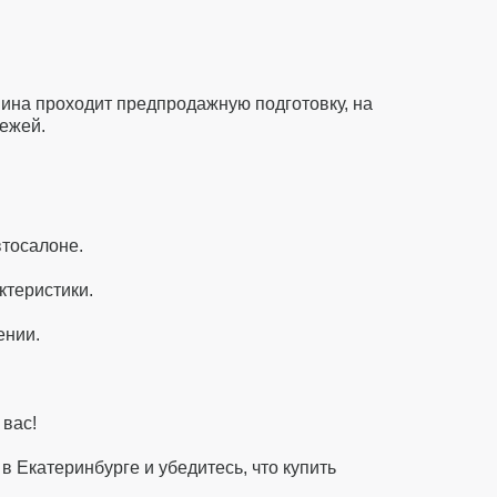
шина проходит предпродажную подготовку, на
тежей.
втосалоне.
ктеристики.
ении.
 вас!
 Екатеринбурге и убедитесь, что купить