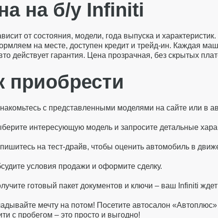
а на б/у Infiniti
висит от состояния, модели, года выпуска и характеристик.
ормляем на месте, доступен кредит и трейд-ин. Каждая ма
вто действует гарантия. Цена прозрачная, без скрытых пла
к приобрести
накомьтесь с представленными моделями на сайте или в а
берите интересующую модель и запросите детальные хара
пишитесь на тест-драйв, чтобы оценить автомобиль в движ
судите условия продажи и оформите сделку.
лучите готовый пакет документов и ключи – ваш Infiniti ждет
адывайте мечту на потом! Посетите автосалон «Автоплюс» в
и с пробегом – это просто и выгодно!