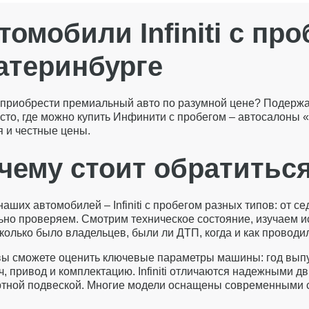
томобили Infiniti с про
атеринбурге
приобрести премиальный авто по разумной цене? Подержанны
есто, где можно купить Инфинити с пробегом – автосалоны
я и честные цены.
чему стоит обратитьс
аших автомобилей – Infiniti с пробегом разных типов: от 
ьно проверяем. Смотрим техническое состояние, изучаем 
сколько было владельцев, были ли ДТП, когда и как проводи
вы сможете оценить ключевые параметры машины: год выпуск
ч, привод и комплектацию. Infiniti отличаются надежными
тной подвеской. Многие модели оснащены современными с