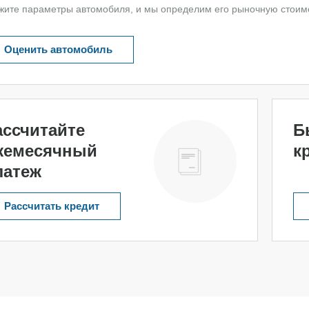
жите параметры автомобиля, и мы определим его рыночную стоим
Оценить автомобиль
ассчитайте
Б
жемесячный
к
латеж
Рассчитать кредит