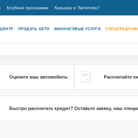
й
Клубная программа
Карьера в "Автоплюс"
 ЦЕНТР
ПРОДАТЬ АВТО
ФИНАНСОВЫЕ УСЛУГИ
СПЕЦПРЕДЛОЖ
Оцените ваш автомобиль
Рассчитайте е
Быстро рассчитать кредит? Оставьте заявку, наш спец