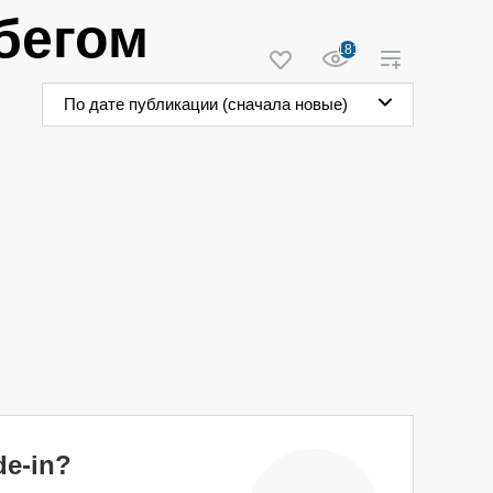
бегом
181
По дате публикации (сначала новые)
e-in?