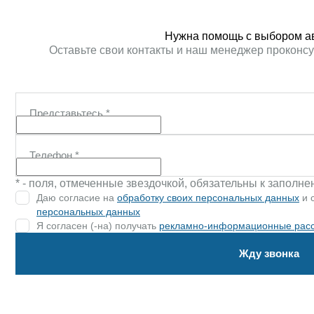
Нужна помощь с выбором а
Оставьте свои контакты и наш менеджер проконсу
Представьтесь
*
Телефон
*
* - поля, отмеченные звездочкой, обязательны к заполн
Даю согласие на
обработку своих персональных данных
и 
персональных данных
Я согласен (-на) получать
рекламно-информационные рас
Жду звонка