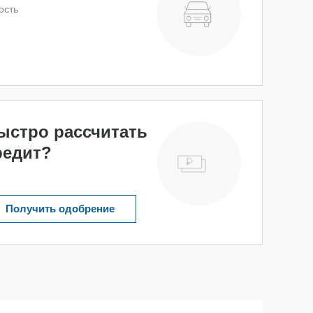
ость
ыстро рассчитать
редит?
Получить одобрение