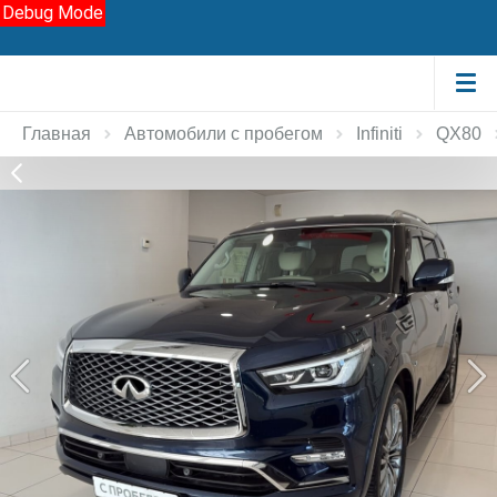
Debug Mode
Главная
Автомобили с пробегом
Infiniti
QX80