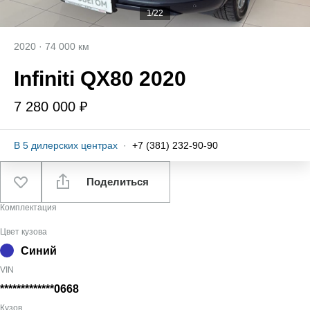
1/22
2020
·
74 000 км
Infiniti QX80 2020
7 280 000 ₽
В
5
дилерских центрах
·
+7 (381) 232-90-90
Поделиться
Комплектация
Цвет кузова
Синий
VIN
*************0668
Кузов