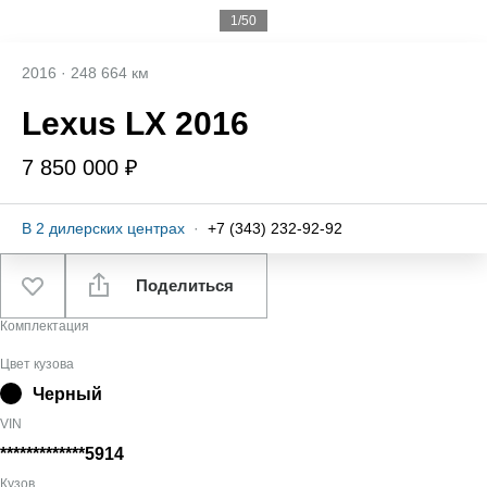
1/50
2016
·
248 664 км
Lexus LX 2016
7 850 000 ₽
В
2
дилерских центрах
·
+7 (343) 232-92-92
Поделиться
Комплектация
Цвет кузова
Черный
VIN
*************5914
Кузов