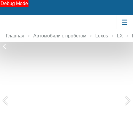
Debug Mode
Главная
Автомобили с пробегом
Lexus
LX