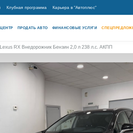
й
Клубная программа
Карьера в "Автоплюс"
 ЦЕНТР
ПРОДАТЬ АВТО
ФИНАНСОВЫЕ УСЛУГИ
СПЕЦПРЕДЛОЖ
Lexus RX Внедорожник Бензин 2,0 л 238 л.с. АКПП