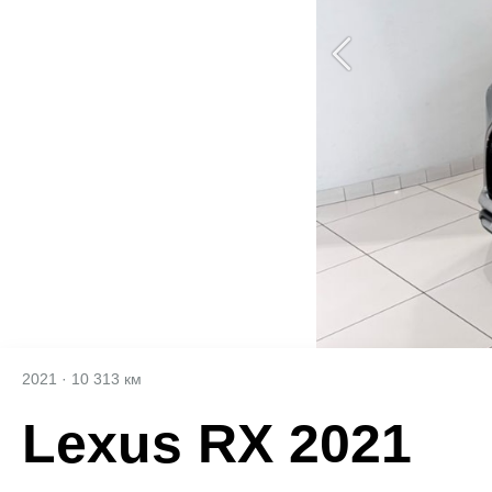
2021
·
10 313 км
Lexus RX 2021