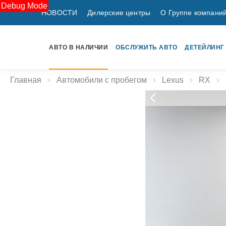
Debug Mode
НОВОСТИ
Дилерские центры
О Группе компани
АВТО В НАЛИЧИИ
ОБСЛУЖИТЬ АВТО
ДЕТЕЙЛИНГ
Главная
Автомобили с пробегом
Lexus
RX