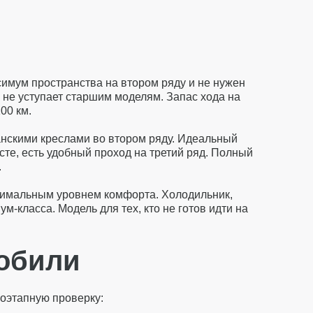
симум пространства на втором ряду и не нужен
 не уступает старшим моделям. Запас хода на
00 км.
анскими креслами во втором ряду. Идеальный
сте, есть удобный проход на третий ряд. Полный
.
симальным уровнем комфорта. Холодильник,
-класса. Модель для тех, кто не готов идти на
мобили
гоэтапную проверку: