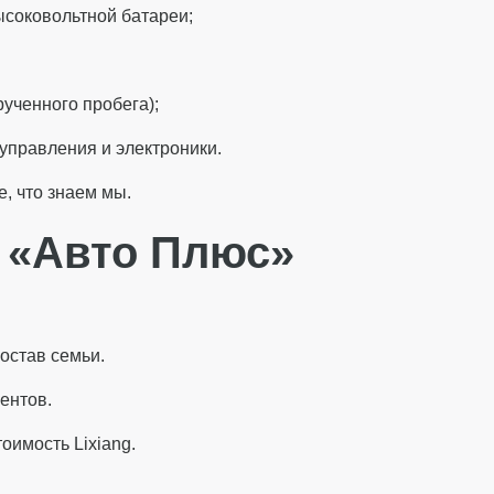
ысоковольтной батареи;
рученного пробега);
управления и электроники.
, что знаем мы.
 «Авто Плюс»
остав семьи.
ентов.
оимость Lixiang.