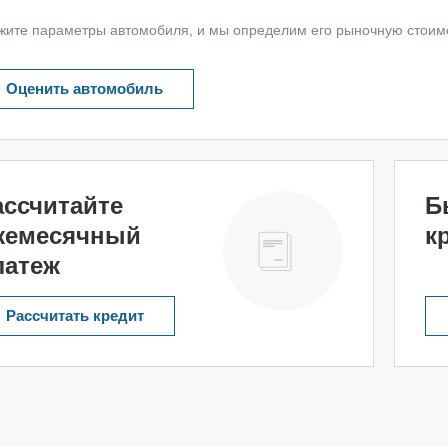
жите параметры автомобиля, и мы определим его рыночную стоим
Оценить автомобиль
ассчитайте
Б
жемесячный
к
латеж
Рассчитать кредит