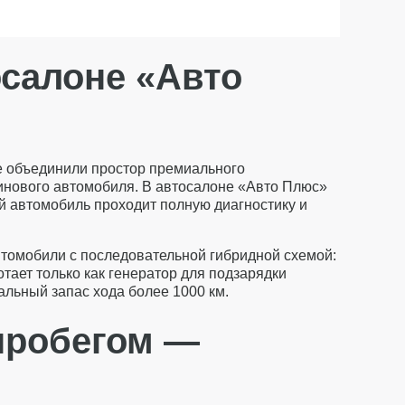
осалоне «Авто
ые объединили простор премиального
инового автомобиля. В автосалоне «Авто Плюс»
ый автомобиль проходит полную диагностику и
втомобили с последовательной гибридной схемой:
тает только как генератор для подзарядки
еальный запас хода более 1000 км.
 пробегом —