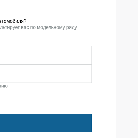
втомобиля?
льтирует вас по модельному ряду
ению