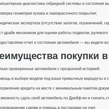
мпьютерная диагностика гибридной системы и состояния в
оверка геометрии кузова и лакокрасочного покрытия;
идическая экспертиза (отсутствие залогов, ограничений, ск
ст-драйв механиком для оценки работы подвески, рулевого 
доставляем отчет о состоянии автомобиля — вы видите все
еимущества покупки в
лько проверенные автомобили с прозрачной историей.
мощь в выборе модели под ваши привычные маршруты и с
ормление кредита на месте с минимальным пакетом докум
зможность сдать свой автомобиль по Дрейф-ин и снизить ст
провождение сделки и помощь в постановке на учет.