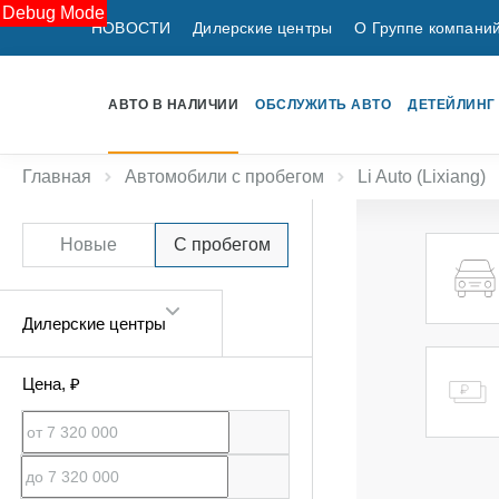
Debug Mode
НОВОСТИ
Дилерские центры
О Группе компани
АВТО В НАЛИЧИИ
ОБСЛУЖИТЬ АВТО
ДЕТЕЙЛИНГ
Главная
Автомобили с пробегом
Li Auto (Lixiang)
Новые
С пробегом
Дилерские центры
Цена
, ₽