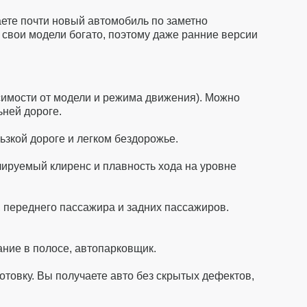
ете почти новый автомобиль по заметно
 свои модели богато, поэтому даже ранние версии
исимости от модели и режима движения). Можно
ьней дороге.
зкой дороге и легком бездорожье.
лируемый клиренс и плавность хода на уровне
, переднего пассажира и задних пассажиров.
ние в полосе, автопарковщик.
овку. Вы получаете авто без скрытых дефектов,