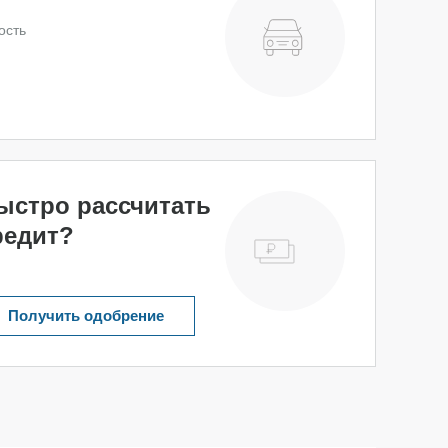
ость
ыстро рассчитать
редит?
Получить одобрение