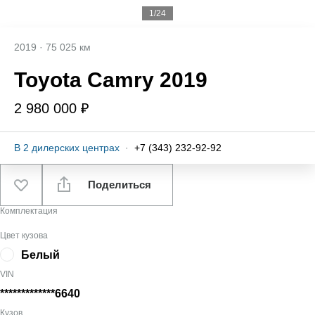
1/24
2019
·
75 025 км
Toyota Camry 2019
2 980 000 ₽
В
2
дилерских центрах
·
+7 (343) 232-92-92
Поделиться
Комплектация
Цвет кузова
Белый
VIN
*************6640
Кузов