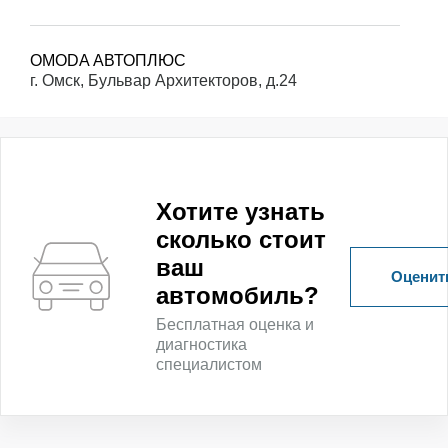
OMODA АВТОПЛЮС
г. Омск, Бульвар Архитекторов, д.24
GEELY АВТОПЛЮС
г. Омск, Бульвар Архитекторов, 26
Хотите узнать
сколько стоит
ваш
Оценить
автомобиль?
Бесплатная оценка и
диагностика
специалистом