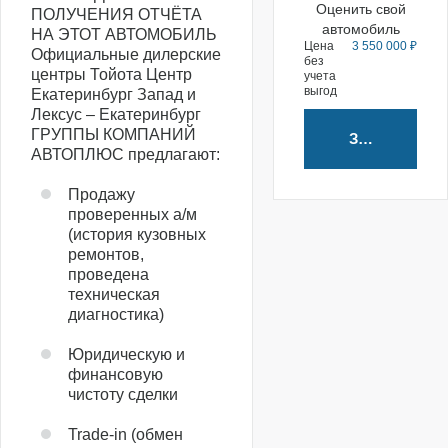
Оценить свой
ПОЛУЧЕНИЯ ОТЧЁТА
автомобиль
НА ЭТОТ АВТОМОБИЛЬ
Цена
3 550 000 ₽
Официальные дилерские
без
центры Тойота Центр
учета
выгод
Екатеринбург Запад и
Лексус – Екатеринбург
ГРУППЫ КОМПАНИЙ
Забронирова
АВТОПЛЮС предлагают:
Продажу
проверенных а/м
(история кузовных
ремонтов,
проведена
техническая
диагностика)
Юридическую и
финансовую
чистоту сделки
Trade-in (обмен