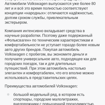
Автомобили Volkswagen выпускаются уже более 80
лет и и всё это время полностью соответствуют
концепции «народных»: отличаются надёжностью,
долгим сроком службы, привлекательным
экстерьером.
Компания интенсивно вкладывает средства в
научные разработки. Поэтому даже подержанный
«Фольксваген» по техническим характеристикам и
комфортабельности не уступает гораздо более новым
авто других брендов. Покупая автомобиль
Volkswagen с пробегом, вы экономите деньги и
получаете универсальное авто, подходящее как для
городских поездок, так и для длительных
путешествий. При этом автомобиль настолько
элегантен и комфортабелен, что его вполне можно
использовать в представительских целях.
Преимущества автомобилей Volkswagen:
большой модельный ряд, в котором есть
спорткары, городские малолитражки,
внедорожники с повышенной проходимостью,