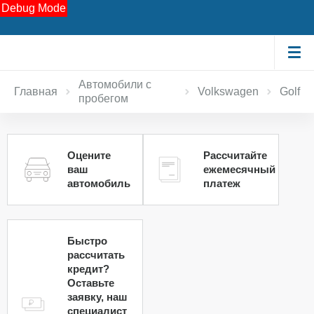
Debug Mode
Автомобили с
Главная
Volkswagen
Golf
пробегом
Оцените
Рассчитайте
ваш
ежемесячный
автомобиль
платеж
Быстро
рассчитать
кредит?
Оставьте
заявку, наш
специалист