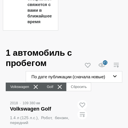
свяжется с
вами в
ближайшее
время
1 автомобиль с
пробегом
45
По дате публикации (сначала новые)
Volkswagen
Golf
Сбросить
2018
·
109 380 км
Volkswagen Golf
1.4 л (125 л.с.), Робот, бензин,
передний