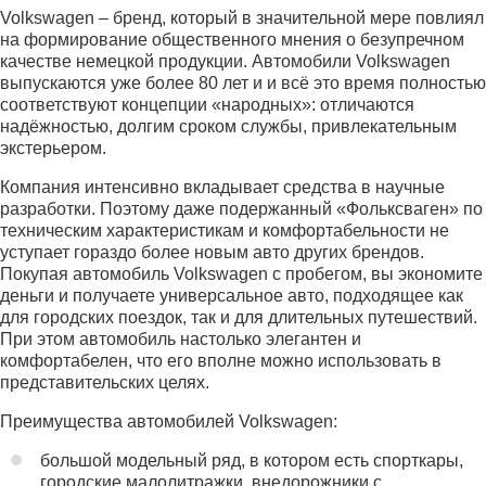
Volkswagen – бренд, который в значительной мере повлиял
на формирование общественного мнения о безупречном
качестве немецкой продукции. Автомобили Volkswagen
выпускаются уже более 80 лет и и всё это время полностью
соответствуют концепции «народных»: отличаются
надёжностью, долгим сроком службы, привлекательным
экстерьером.
Компания интенсивно вкладывает средства в научные
разработки. Поэтому даже подержанный «Фольксваген» по
техническим характеристикам и комфортабельности не
уступает гораздо более новым авто других брендов.
Покупая автомобиль Volkswagen с пробегом, вы экономите
деньги и получаете универсальное авто, подходящее как
для городских поездок, так и для длительных путешествий.
При этом автомобиль настолько элегантен и
комфортабелен, что его вполне можно использовать в
представительских целях.
Преимущества автомобилей Volkswagen:
большой модельный ряд, в котором есть спорткары,
городские малолитражки, внедорожники с