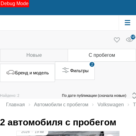
Debug Mode
24
Новые
С пробегом
2
Фильтры
Бренд и модель
Найдено: 2
 По дате публикации (сначала новые) 
Главная
Автомобили с пробегом
Volkswagen
T
2 автомобиля с пробегом
2026
·
19 км