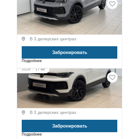
Volkswagen Tharu XR
1.5 л (160 л.с.), Робот, бензин, передний
3 200 000 ₽
В 3 дилерских центрах
Забронировать
Подробнее
2026
·
17 км
Volkswagen Tharu XR
1.5 л (160 л.с.), Робот, бензин, передний
3 200 000 ₽
В 3 дилерских центрах
Забронировать
Подробнее