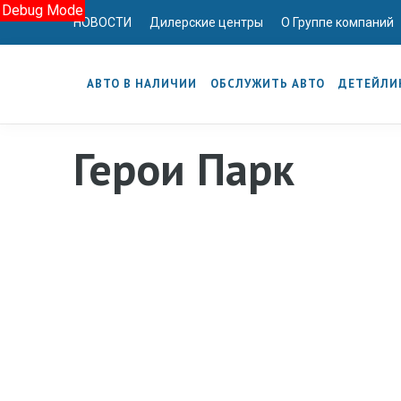
Debug Mode
НОВОСТИ
Дилерские центры
О Группе компаний
АВТО В НАЛИЧИИ
ОБСЛУЖИТЬ АВТО
ДЕТЕЙЛИ
Герои Парк