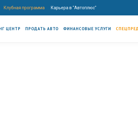
Клубная программа
Карьера в "Автоплюс"
НГ ЦЕНТР
ПРОДАТЬ АВТО
ФИНАНСОВЫЕ УСЛУГИ
СПЕЦПРЕ