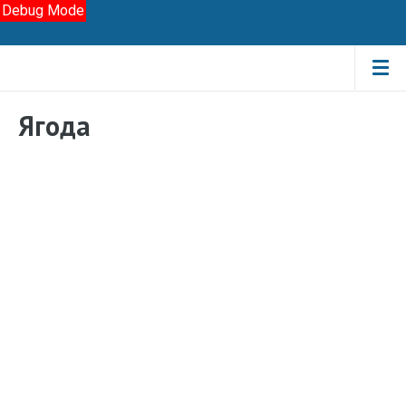
Debug Mode
Ягода