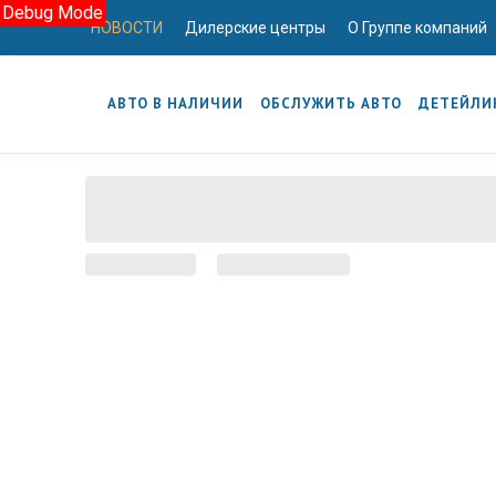
Debug Mode
НОВОСТИ
Дилерские центры
О Группе компаний
АВТО В НАЛИЧИИ
ОБСЛУЖИТЬ АВТО
ДЕТЕЙЛИ