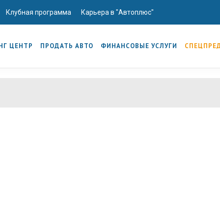
Клубная программа
Карьера в "Автоплюс"
НГ ЦЕНТР
ПРОДАТЬ АВТО
ФИНАНСОВЫЕ УСЛУГИ
СПЕЦПРЕ