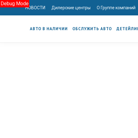
Debug Mode
НОВОСТИ
Дилерские центры
О Группе компаний
АВТО В НАЛИЧИИ
ОБСЛУЖИТЬ АВТО
ДЕТЕЙЛИ