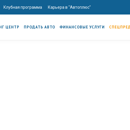
Клубная программа
Карьера в "Автоплюс"
НГ ЦЕНТР
ПРОДАТЬ АВТО
ФИНАНСОВЫЕ УСЛУГИ
СПЕЦПРЕ