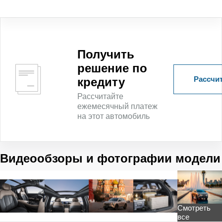
Получить
решение по
Рассчит
кредиту
Рассчитайте
ежемесячный платеж
на этот автомобиль
Видеообзоры и фотографии модели
Смотреть
все