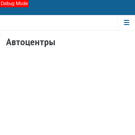
Debug Mode
Автоцентры