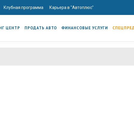
Клубная программа
Карьера в "Автоплюс"
НГ ЦЕНТР
ПРОДАТЬ АВТО
ФИНАНСОВЫЕ УСЛУГИ
СПЕЦПРЕ