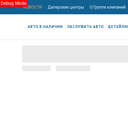
Debug Mode
НОВОСТИ
Дилерские центры
О Группе компаний
АВТО В НАЛИЧИИ
ОБСЛУЖИТЬ АВТО
ДЕТЕЙЛИ