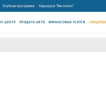
Клубная программа
Карьера в "Автоплюс"
НГ ЦЕНТР
ПРОДАТЬ АВТО
ФИНАНСОВЫЕ УСЛУГИ
СПЕЦПРЕ