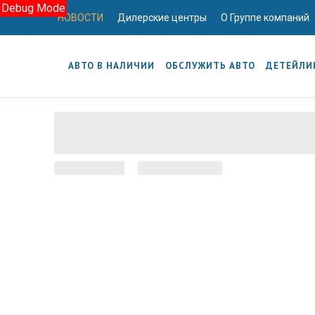
Debug Mode
НОВОСТИ
Дилерские центры
О Группе компаний
АВТО В НАЛИЧИИ
ОБСЛУЖИТЬ АВТО
ДЕТЕЙЛИ