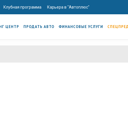
Клубная программа
Карьера в "Автоплюс"
НГ ЦЕНТР
ПРОДАТЬ АВТО
ФИНАНСОВЫЕ УСЛУГИ
СПЕЦПРЕ