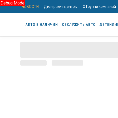
Debug Mode
НОВОСТИ
Дилерские центры
О Группе компаний
АВТО В НАЛИЧИИ
ОБСЛУЖИТЬ АВТО
ДЕТЕЙЛИ